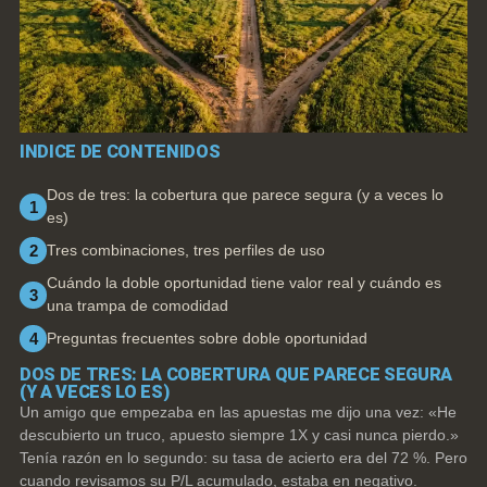
ÍNDICE DE CONTENIDOS
Dos de tres: la cobertura que parece segura (y a veces lo
es)
Tres combinaciones, tres perfiles de uso
Cuándo la doble oportunidad tiene valor real y cuándo es
una trampa de comodidad
Preguntas frecuentes sobre doble oportunidad
DOS DE TRES: LA COBERTURA QUE PARECE SEGURA
(Y A VECES LO ES)
Un amigo que empezaba en las apuestas me dijo una vez: «He
descubierto un truco, apuesto siempre 1X y casi nunca pierdo.»
Tenía razón en lo segundo: su tasa de acierto era del 72 %. Pero
cuando revisamos su P/L acumulado, estaba en negativo.