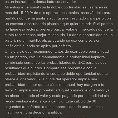
es un instrumento demasiado conservador.
Mi enfoque personal con la doble oportunidad es usarla en no
más del 15-20 % de mis operaciones totales, reservándola para
partidos donde mi análisis apunta a un resultado claro pero con
un escenario secundario plausible que quiero cubrir. Si el partido
no tiene esa lectura, prefiero buscar valor en mercados donde la
cuota recompensa mejor mi análisis. La doble oportunidad es un
bisturí, no un martillo: eficaz cuando se usa con precisión,
ineficiente cuando se aplica por defecto.
Un ejercicio que recomiendo: antes de usar doble oportunidad
en un partido, calcula manualmente la probabilidad implícita
combinada sumando las probabilidades del 1X2 para los dos
resultados que cubres. Compara ese porcentaje con la
probabilidad implícita de la cuota de doble oportunidad que te
ofrece el operador. Si la cuota del operador implica una
probabilidad menor que tu cálculo manual, hay margen a tu
favor. Si implica una probabilidad igual o mayor, el operador ya
ha absorbido todo el valor y estás pagando por comodidad sin
recibir ventaja estadística a cambio. Este cálculo de 30
segundos transforma la doble oportunidad de una apuesta
instintiva en una decisión analítica.