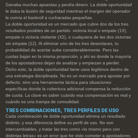
Ganaba muchas apuestas y perdía dinero. La doble oportunidad
le daba la ilusión de seguridad mientras el margen del operador
le comía el bankroll a cucharadas pequeñas.
La doble oportunidad es un mercado que cubre dos de los tres
resultados posibles de un partido: victoria local o empate (1X),
empate o victoria visitante (X2), o cualquiera de las dos victorias
sin empate (12). Al eliminar uno de los tres desenlaces, tu
probabilidad de acertar sube considerablemente. Pero las
cuotas bajan en la misma proporción, y ahí es donde la mayoría
de los apostadores dejan de analizar y empiezan a perder.
Dicho esto, la doble oportunidad tiene usos legítimos dentro de
una estrategia disciplinada. No es un mercado para apostar por
defecto, sino una herramienta táctica para situaciones
específicas donde la cobertura adicional compensa la reducción
de cuota. La clave es saber cuándo esa compensación es real y
cuándo es una trampa de comodidad.
TRES COMBINACIONES, TRES PERFILES DE USO
Cada combinación de doble oportunidad elimina un resultado
distinto, y esa diferencia define su perfil de uso. No son
intercambiables, y tratar las tres como «lo mismo pero con
distintas letras» es un error que he visto cometer a apostadores