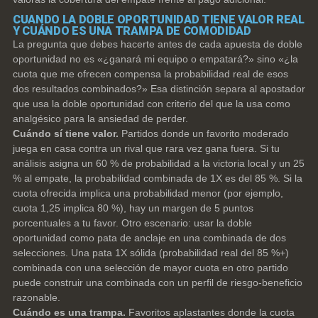
CUÁNDO LA DOBLE OPORTUNIDAD TIENE VALOR REAL
Y CUÁNDO ES UNA TRAMPA DE COMODIDAD
La pregunta que debes hacerte antes de cada apuesta de doble
oportunidad no es «¿ganará mi equipo o empatará?» sino «¿la
cuota que me ofrecen compensa la probabilidad real de esos
dos resultados combinados?» Esa distinción separa al apostador
que usa la doble oportunidad con criterio del que la usa como
analgésico para la ansiedad de perder.
Cuándo sí tiene valor.
Partidos donde un favorito moderado
juega en casa contra un rival que rara vez gana fuera. Si tu
análisis asigna un 60 % de probabilidad a la victoria local y un 25
% al empate, la probabilidad combinada de 1X es del 85 %. Si la
cuota ofrecida implica una probabilidad menor (por ejemplo,
cuota 1,25 implica 80 %), hay un margen de 5 puntos
porcentuales a tu favor. Otro escenario: usar la doble
oportunidad como pata de anclaje en una combinada de dos
selecciones. Una pata 1X sólida (probabilidad real del 85 %+)
combinada con una selección de mayor cuota en otro partido
puede construir una combinada con un perfil de riesgo-beneficio
razonable.
Cuándo es una trampa.
Favoritos aplastantes donde la cuota